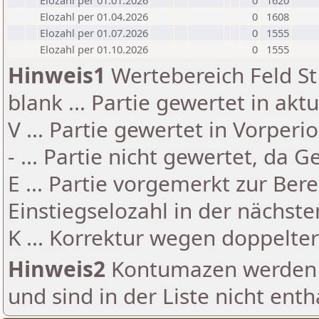
Elozahl per 01.01.2026
0
1620
Elozahl per 01.04.2026
0
1608
Elozahl per 01.07.2026
0
1555
Elozahl per 01.10.2026
0
1555
Hinweis1
Wertebereich Feld St 
blank ... Partie gewertet in akt
V ... Partie gewertet in Vorperi
- ... Partie nicht gewertet, da 
E ... Partie vorgemerkt zur Be
Einstiegselozahl in der nächst
K ... Korrektur wegen doppelt
Hinweis2
Kontumazen werden g
und sind in der Liste nicht enth