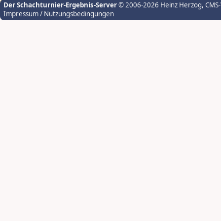
Der Schachturnier-Ergebnis-Server
© 2006-2026 Heinz Herzog
, CMS
Impressum / Nutzungsbedingungen