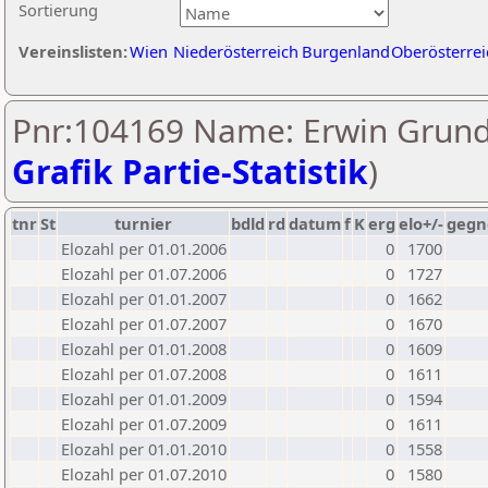
Sortierung
Vereinslisten:
Wien
Niederösterreich
Burgenland
Oberösterrei
Pnr:104169 Name: Erwin Grund
Grafik Partie-Statistik
)
tnr
St
turnier
bdld
rd
datum
f
K
erg
elo+/-
gegn
Elozahl per 01.01.2006
0
1700
Elozahl per 01.07.2006
0
1727
Elozahl per 01.01.2007
0
1662
Elozahl per 01.07.2007
0
1670
Elozahl per 01.01.2008
0
1609
Elozahl per 01.07.2008
0
1611
Elozahl per 01.01.2009
0
1594
Elozahl per 01.07.2009
0
1611
Elozahl per 01.01.2010
0
1558
Elozahl per 01.07.2010
0
1580