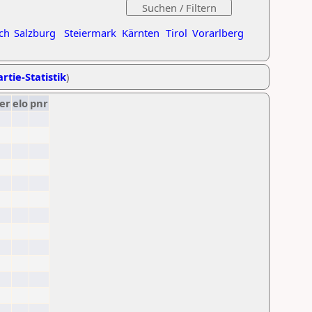
ch
Salzburg
Steiermark
Kärnten
Tirol
Vorarlberg
rtie-Statistik
)
er
elo
pnr