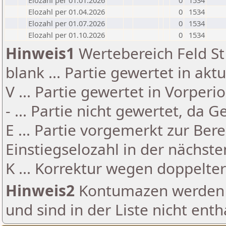
Elozahl per 01.01.2026
0
1534
Elozahl per 01.04.2026
0
1534
Elozahl per 01.07.2026
0
1534
Elozahl per 01.10.2026
0
1534
Hinweis1
Wertebereich Feld St 
blank ... Partie gewertet in akt
V ... Partie gewertet in Vorperi
- ... Partie nicht gewertet, da 
E ... Partie vorgemerkt zur Be
Einstiegselozahl in der nächst
K ... Korrektur wegen doppelt
Hinweis2
Kontumazen werden g
und sind in der Liste nicht enth