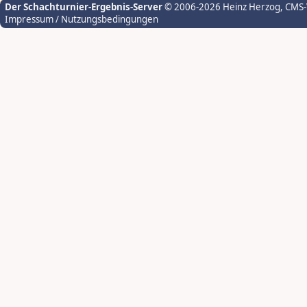
Der Schachturnier-Ergebnis-Server
© 2006-2026 Heinz Herzog
, CMS
Impressum / Nutzungsbedingungen