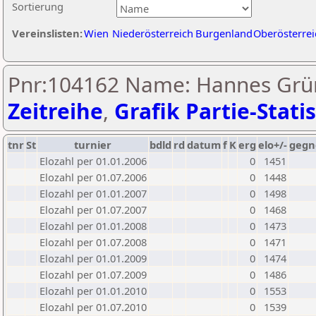
Sortierung
Vereinslisten:
Wien
Niederösterreich
Burgenland
Oberösterrei
Pnr:104162 Name: Hannes Grü
Zeitreihe
,
Grafik Partie-Statis
tnr
St
turnier
bdld
rd
datum
f
K
erg
elo+/-
gegn
Elozahl per 01.01.2006
0
1451
Elozahl per 01.07.2006
0
1448
Elozahl per 01.01.2007
0
1498
Elozahl per 01.07.2007
0
1468
Elozahl per 01.01.2008
0
1473
Elozahl per 01.07.2008
0
1471
Elozahl per 01.01.2009
0
1474
Elozahl per 01.07.2009
0
1486
Elozahl per 01.01.2010
0
1553
Elozahl per 01.07.2010
0
1539