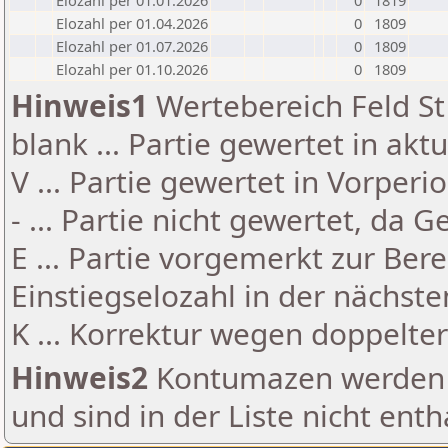
Elozahl per 01.01.2026
0
1819
Elozahl per 01.04.2026
0
1809
Elozahl per 01.07.2026
0
1809
Elozahl per 01.10.2026
0
1809
Hinweis1
Wertebereich Feld St 
blank ... Partie gewertet in akt
V ... Partie gewertet in Vorperi
- ... Partie nicht gewertet, da 
E ... Partie vorgemerkt zur Be
Einstiegselozahl in der nächst
K ... Korrektur wegen doppelt
Hinweis2
Kontumazen werden g
und sind in der Liste nicht enth