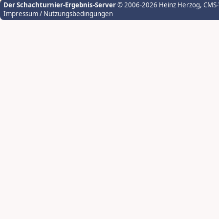
Der Schachturnier-Ergebnis-Server
© 2006-2026 Heinz Herzog
, CMS
Impressum / Nutzungsbedingungen