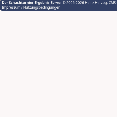
Der Schachturnier-Ergebnis-Server
© 2006-2026 Heinz Herzog
, CMS
Impressum / Nutzungsbedingungen