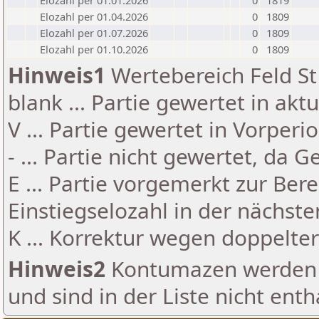
Elozahl per 01.01.2026
0
1819
Elozahl per 01.04.2026
0
1809
Elozahl per 01.07.2026
0
1809
Elozahl per 01.10.2026
0
1809
Hinweis1
Wertebereich Feld St 
blank ... Partie gewertet in akt
V ... Partie gewertet in Vorperi
- ... Partie nicht gewertet, da 
E ... Partie vorgemerkt zur Be
Einstiegselozahl in der nächst
K ... Korrektur wegen doppelt
Hinweis2
Kontumazen werden g
und sind in der Liste nicht enth