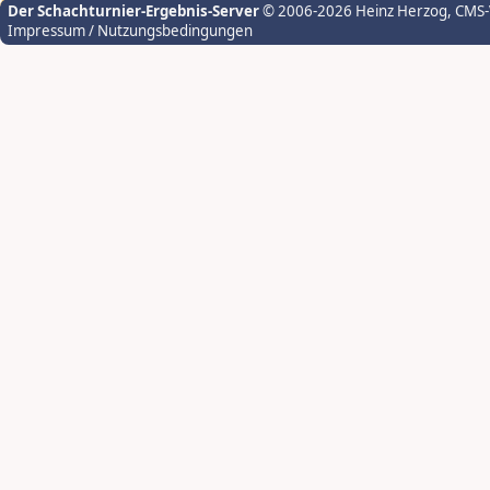
Der Schachturnier-Ergebnis-Server
© 2006-2026 Heinz Herzog
, CMS
Impressum / Nutzungsbedingungen