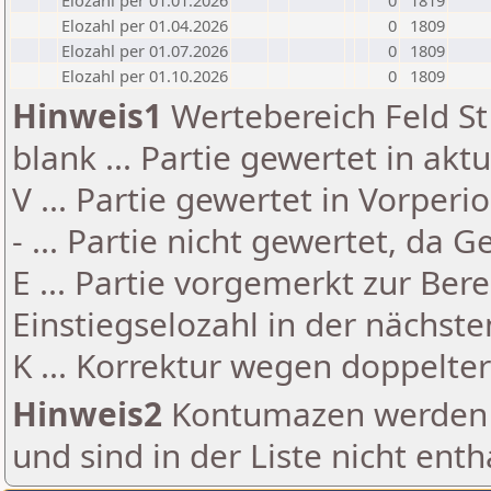
Elozahl per 01.01.2026
0
1819
Elozahl per 01.04.2026
0
1809
Elozahl per 01.07.2026
0
1809
Elozahl per 01.10.2026
0
1809
Hinweis1
Wertebereich Feld St 
blank ... Partie gewertet in akt
V ... Partie gewertet in Vorperi
- ... Partie nicht gewertet, da 
E ... Partie vorgemerkt zur Be
Einstiegselozahl in der nächst
K ... Korrektur wegen doppelt
Hinweis2
Kontumazen werden g
und sind in der Liste nicht enth