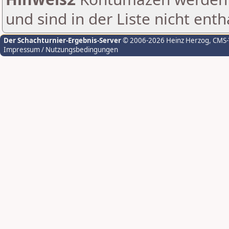
und sind in der Liste nicht enth
Der Schachturnier-Ergebnis-Server
© 2006-2026 Heinz Herzog
, CMS
Impressum / Nutzungsbedingungen