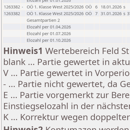
Elozahl per 01.01.2026
1263382
-
OÖ 1. Klasse West 2025/2026
OÖ
6
18.01.2026
s
1263382
OÖ 1. Klasse West 2025/2026
OÖ
7
31.01.2026
s
3
Gesamtpartien 2
Elozahl per 01.04.2026
Elozahl per 01.07.2026
Elozahl per 01.10.2026
Hinweis1
Wertebereich Feld St 
blank ... Partie gewertet in akt
V ... Partie gewertet in Vorperi
- ... Partie nicht gewertet, da 
E ... Partie vorgemerkt zur Be
Einstiegselozahl in der nächst
K ... Korrektur wegen doppelt
Hinweis2
Kontumazen werden g