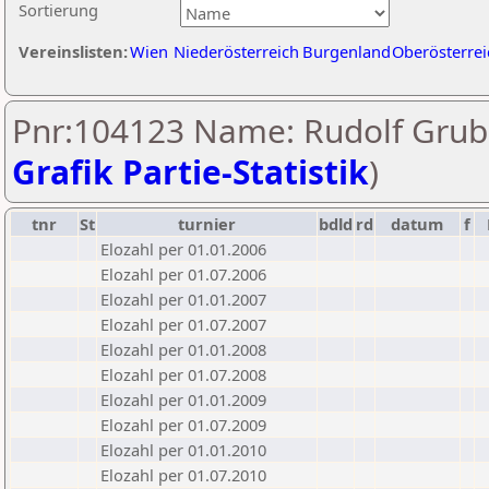
Sortierung
Vereinslisten:
Wien
Niederösterreich
Burgenland
Oberösterrei
Pnr:104123 Name: Rudolf Grube
Grafik Partie-Statistik
)
tnr
St
turnier
bdld
rd
datum
f
Elozahl per 01.01.2006
Elozahl per 01.07.2006
Elozahl per 01.01.2007
Elozahl per 01.07.2007
Elozahl per 01.01.2008
Elozahl per 01.07.2008
Elozahl per 01.01.2009
Elozahl per 01.07.2009
Elozahl per 01.01.2010
Elozahl per 01.07.2010