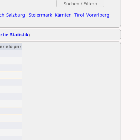
ch
Salzburg
Steiermark
Kärnten
Tirol
Vorarlberg
rtie-Statistik
)
er
elo
pnr