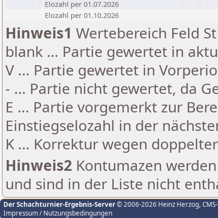
Elozahl per 01.07.2026
Elozahl per 01.10.2026
Hinweis1
Wertebereich Feld St 
blank ... Partie gewertet in akt
V ... Partie gewertet in Vorperi
- ... Partie nicht gewertet, da 
E ... Partie vorgemerkt zur Be
Einstiegselozahl in der nächst
K ... Korrektur wegen doppelt
Hinweis2
Kontumazen werden g
und sind in der Liste nicht enth
Der Schachturnier-Ergebnis-Server
© 2006-2026 Heinz Herzog
, CMS
Impressum / Nutzungsbedingungen