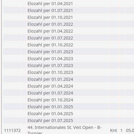
Elozahl per 01.04.2021
Elozahl per 01.07.2021
Elozahl per 01.10.2021
Elozahl per 01.01.2022
Elozahl per 01.04.2022
Elozahl per 01.07.2022
Elozahl per 01.10.2022
Elozahl per 01.01.2023
Elozahl per 01.04.2023
Elozahl per 01.07.2023
Elozahl per 01.10.2023
Elozahl per 01.01.2024
Elozahl per 01.04.2024
Elozahl per 01.07.2024
Elozahl per 01.10.2024
Elozahl per 01.01.2025
Elozahl per 01.04.2025
Elozahl per 01.07.2025
44. Internationales St. Veit Open - B-
1111372
Knt
1
05.
Turnier