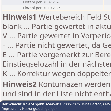
Elozahl per 01.07.2026
Elozahl per 01.10.2026
Hinweis1
Wertebereich Feld St 
blank ... Partie gewertet in akt
V ... Partie gewertet in Vorperi
- ... Partie nicht gewertet, da 
E ... Partie vorgemerkt zur Be
Einstiegselozahl in der nächst
K ... Korrektur wegen doppelt
Hinweis2
Kontumazen werden g
und sind in der Liste nicht enth
Der Schachturnier-Ergebnis-Server
© 2006-2026 Heinz Herzog
, CMS
Impressum / Nutzungsbedingungen