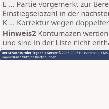
E ... Partie vorgemerkt zur Be
Einstiegselozahl in der nächst
K ... Korrektur wegen doppelt
Hinweis2
Kontumazen werden g
und sind in der Liste nicht enth
Der Schachturnier-Ergebnis-Server
© 2006-2026 Heinz Herzog
, CMS
Impressum / Nutzungsbedingungen