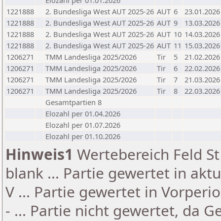
Elozahl per 01.01.2026
1221888
2. Bundesliga West AUT 2025-26
AUT
6
23.01.2026
1221888
2. Bundesliga West AUT 2025-26
AUT
9
13.03.2026
1221888
2. Bundesliga West AUT 2025-26
AUT
10
14.03.2026
1221888
2. Bundesliga West AUT 2025-26
AUT
11
15.03.2026
1206271
TMM Landesliga 2025/2026
Tir
5
21.02.2026
1206271
TMM Landesliga 2025/2026
Tir
6
22.02.2026
1206271
TMM Landesliga 2025/2026
Tir
7
21.03.2026
1206271
TMM Landesliga 2025/2026
Tir
8
22.03.2026
Gesamtpartien 8
Elozahl per 01.04.2026
Elozahl per 01.07.2026
Elozahl per 01.10.2026
Hinweis1
Wertebereich Feld St 
blank ... Partie gewertet in akt
V ... Partie gewertet in Vorperi
- ... Partie nicht gewertet, da 