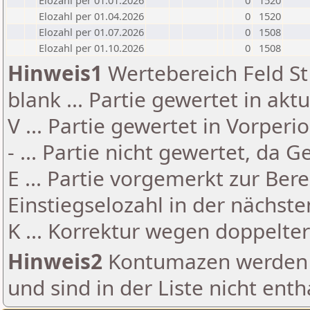
Elozahl per 01.01.2026
0
1520
Elozahl per 01.04.2026
0
1520
Elozahl per 01.07.2026
0
1508
Elozahl per 01.10.2026
0
1508
Hinweis1
Wertebereich Feld St 
blank ... Partie gewertet in akt
V ... Partie gewertet in Vorperi
- ... Partie nicht gewertet, da 
E ... Partie vorgemerkt zur Be
Einstiegselozahl in der nächst
K ... Korrektur wegen doppelt
Hinweis2
Kontumazen werden g
und sind in der Liste nicht enth