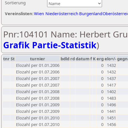
Sortierung
Vereinslisten:
Wien
Niederösterreich
Burgenland
Oberösterrei
Pnr:104101 Name: Herbert Gru
Grafik Partie-Statistik
)
tnr
St
turnier
bdld
rd
datum
f
K
erg
elo+/-
gegn
Elozahl per 01.01.2006
0
1432
Elozahl per 01.07.2006
0
1432
Elozahl per 01.01.2007
0
1437
Elozahl per 01.07.2007
0
1417
Elozahl per 01.01.2008
0
1402
Elozahl per 01.07.2008
0
1483
Elozahl per 01.01.2009
0
1496
Elozahl per 01.07.2009
0
1441
Elozahl per 01.01.2010
0
1451
Elozahl per 01.07.2010
0
1456