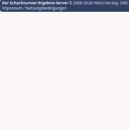
Der Schachturnier-Ergebnis-Server
© 2006-2026 Heinz Herzog
, CMS
Impressum / Nutzungsbedingungen