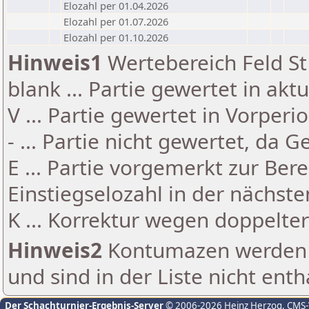
Elozahl per 01.04.2026
Elozahl per 01.07.2026
Elozahl per 01.10.2026
Hinweis1
Wertebereich Feld St 
blank ... Partie gewertet in akt
V ... Partie gewertet in Vorperi
- ... Partie nicht gewertet, da 
E ... Partie vorgemerkt zur Be
Einstiegselozahl in der nächst
K ... Korrektur wegen doppelt
Hinweis2
Kontumazen werden g
und sind in der Liste nicht enth
Der Schachturnier-Ergebnis-Server
© 2006-2026 Heinz Herzog
, CMS