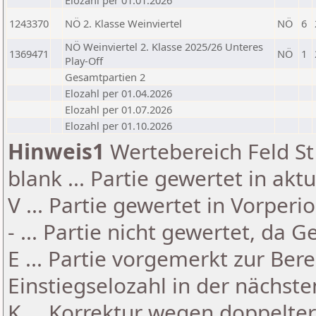
Elozahl per 01.01.2026
1243370
NÖ 2. Klasse Weinviertel
NÖ
6
NÖ Weinviertel 2. Klasse 2025/26 Unteres
1369471
NÖ
1
Play-Off
Gesamtpartien 2
Elozahl per 01.04.2026
Elozahl per 01.07.2026
Elozahl per 01.10.2026
Hinweis1
Wertebereich Feld St 
blank ... Partie gewertet in akt
V ... Partie gewertet in Vorperi
- ... Partie nicht gewertet, da 
E ... Partie vorgemerkt zur Be
Einstiegselozahl in der nächst
K ... Korrektur wegen doppelt