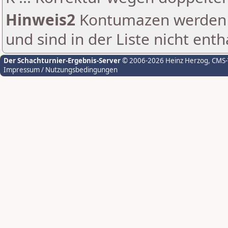
Hinweis2
Kontumazen werden g
und sind in der Liste nicht enth
Der Schachturnier-Ergebnis-Server
© 2006-2026 Heinz Herzog
, CMS
Impressum / Nutzungsbedingungen