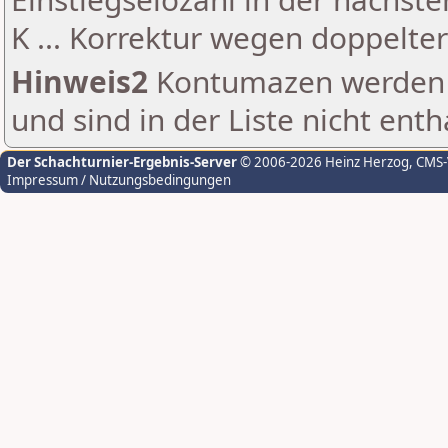
K ... Korrektur wegen doppelt
Hinweis2
Kontumazen werden g
und sind in der Liste nicht enth
Der Schachturnier-Ergebnis-Server
© 2006-2026 Heinz Herzog
, CMS
Impressum / Nutzungsbedingungen