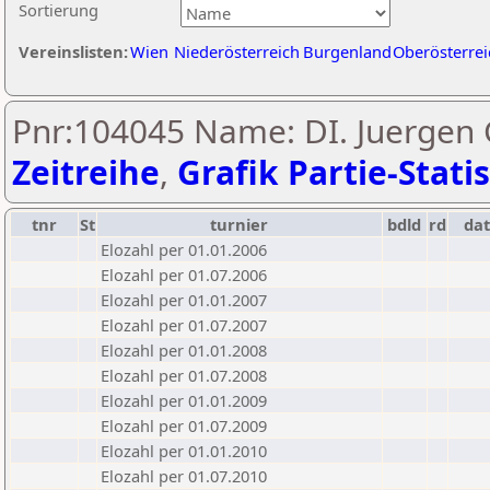
Sortierung
Vereinslisten:
Wien
Niederösterreich
Burgenland
Oberösterrei
Pnr:104045 Name: DI. Juergen G
Zeitreihe
,
Grafik Partie-Statis
tnr
St
turnier
bdld
rd
da
Elozahl per 01.01.2006
Elozahl per 01.07.2006
Elozahl per 01.01.2007
Elozahl per 01.07.2007
Elozahl per 01.01.2008
Elozahl per 01.07.2008
Elozahl per 01.01.2009
Elozahl per 01.07.2009
Elozahl per 01.01.2010
Elozahl per 01.07.2010