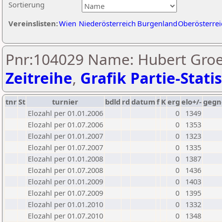
Sortierung
Vereinslisten:
Wien
Niederösterreich
Burgenland
Oberösterrei
Pnr:104029 Name: Hubert Groes
Zeitreihe
,
Grafik Partie-Statis
tnr
St
turnier
bdld
rd
datum
f
K
erg
elo+/-
gegn
Elozahl per 01.01.2006
0
1349
Elozahl per 01.07.2006
0
1353
Elozahl per 01.01.2007
0
1323
Elozahl per 01.07.2007
0
1335
Elozahl per 01.01.2008
0
1387
Elozahl per 01.07.2008
0
1436
Elozahl per 01.01.2009
0
1403
Elozahl per 01.07.2009
0
1395
Elozahl per 01.01.2010
0
1332
Elozahl per 01.07.2010
0
1348