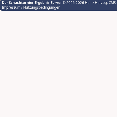
Der Schachturnier-Ergebnis-Server
© 2006-2026 Heinz Herzog
, CMS
Impressum / Nutzungsbedingungen