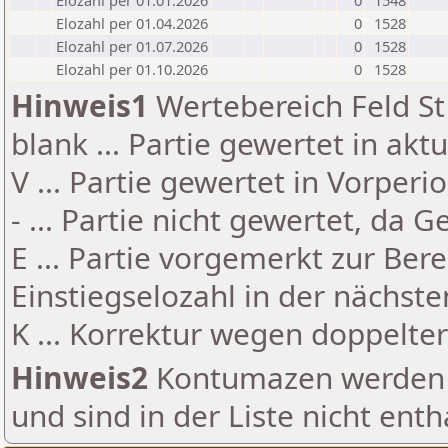
Elozahl per 01.01.2026
0
1548
Elozahl per 01.04.2026
0
1528
Elozahl per 01.07.2026
0
1528
Elozahl per 01.10.2026
0
1528
Hinweis1
Wertebereich Feld St 
blank ... Partie gewertet in akt
V ... Partie gewertet in Vorperi
- ... Partie nicht gewertet, da 
E ... Partie vorgemerkt zur Be
Einstiegselozahl in der nächst
K ... Korrektur wegen doppelt
Hinweis2
Kontumazen werden g
und sind in der Liste nicht enth