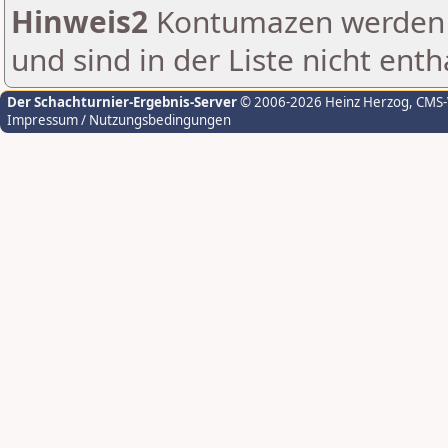
Hinweis2
Kontumazen werden g
und sind in der Liste nicht enth
Der Schachturnier-Ergebnis-Server
© 2006-2026 Heinz Herzog
, CMS
Impressum / Nutzungsbedingungen