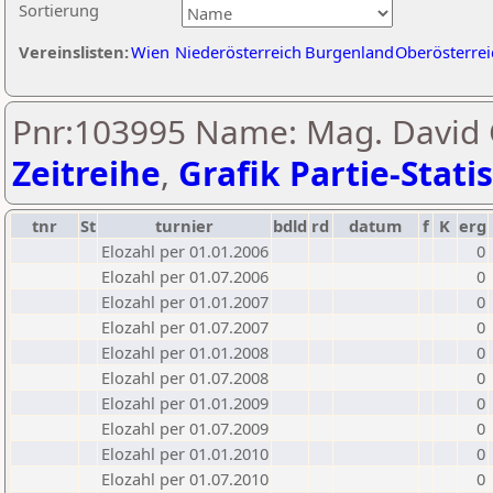
Sortierung
Vereinslisten:
Wien
Niederösterreich
Burgenland
Oberösterrei
Pnr:103995 Name: Mag. David G
Zeitreihe
,
Grafik Partie-Statis
tnr
St
turnier
bdld
rd
datum
f
K
erg
Elozahl per 01.01.2006
0
Elozahl per 01.07.2006
0
Elozahl per 01.01.2007
0
Elozahl per 01.07.2007
0
Elozahl per 01.01.2008
0
Elozahl per 01.07.2008
0
Elozahl per 01.01.2009
0
Elozahl per 01.07.2009
0
Elozahl per 01.01.2010
0
Elozahl per 01.07.2010
0