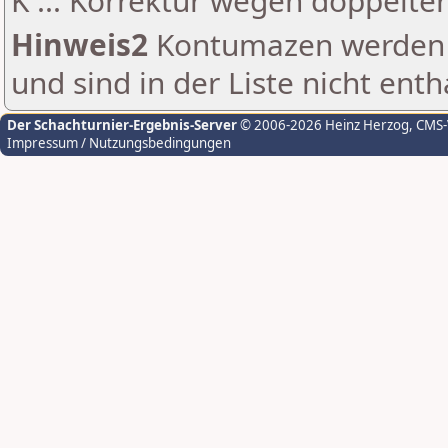
K ... Korrektur wegen doppelt
Hinweis2
Kontumazen werden g
und sind in der Liste nicht enth
Der Schachturnier-Ergebnis-Server
© 2006-2026 Heinz Herzog
, CMS
Impressum / Nutzungsbedingungen