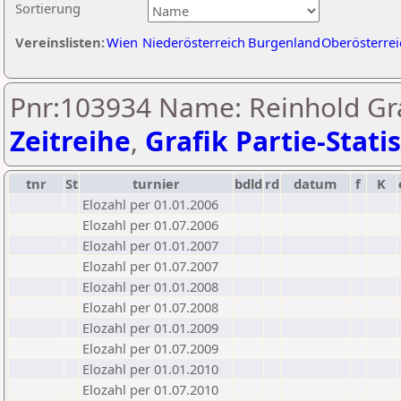
Sortierung
Vereinslisten:
Wien
Niederösterreich
Burgenland
Oberösterrei
Pnr:103934 Name: Reinhold Gr
Zeitreihe
,
Grafik Partie-Statis
tnr
St
turnier
bdld
rd
datum
f
K
Elozahl per 01.01.2006
Elozahl per 01.07.2006
Elozahl per 01.01.2007
Elozahl per 01.07.2007
Elozahl per 01.01.2008
Elozahl per 01.07.2008
Elozahl per 01.01.2009
Elozahl per 01.07.2009
Elozahl per 01.01.2010
Elozahl per 01.07.2010