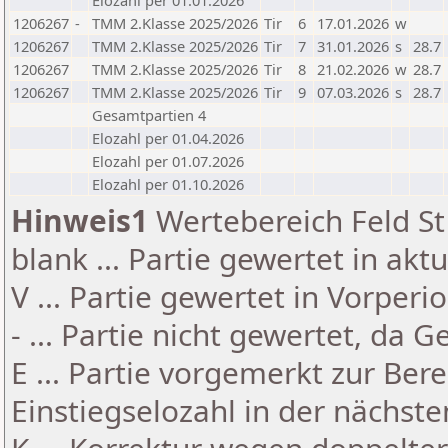
Elozahl per 01.01.2026
1206267
-
TMM 2.Klasse 2025/2026
Tir
6
17.01.2026
w
1206267
TMM 2.Klasse 2025/2026
Tir
7
31.01.2026
s
28.7
1206267
TMM 2.Klasse 2025/2026
Tir
8
21.02.2026
w
28.7
1206267
TMM 2.Klasse 2025/2026
Tir
9
07.03.2026
s
28.7
Gesamtpartien 4
Elozahl per 01.04.2026
Elozahl per 01.07.2026
Elozahl per 01.10.2026
Hinweis1
Wertebereich Feld St 
blank ... Partie gewertet in akt
V ... Partie gewertet in Vorperi
- ... Partie nicht gewertet, da 
E ... Partie vorgemerkt zur Be
Einstiegselozahl in der nächst