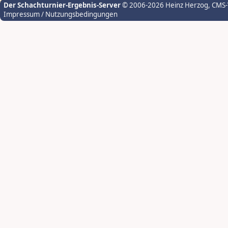
Der Schachturnier-Ergebnis-Server
© 2006-2026 Heinz Herzog
, CMS
Impressum / Nutzungsbedingungen