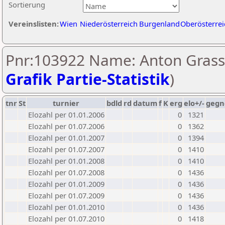
Sortierung
Vereinslisten:
Wien
Niederösterreich
Burgenland
Oberösterrei
Pnr:103922 Name: Anton Grass
Grafik Partie-Statistik
)
tnr
St
turnier
bdld
rd
datum
f
K
erg
elo+/-
gegn
Elozahl per 01.01.2006
0
1321
Elozahl per 01.07.2006
0
1362
Elozahl per 01.01.2007
0
1394
Elozahl per 01.07.2007
0
1410
Elozahl per 01.01.2008
0
1410
Elozahl per 01.07.2008
0
1436
Elozahl per 01.01.2009
0
1436
Elozahl per 01.07.2009
0
1436
Elozahl per 01.01.2010
0
1436
Elozahl per 01.07.2010
0
1418