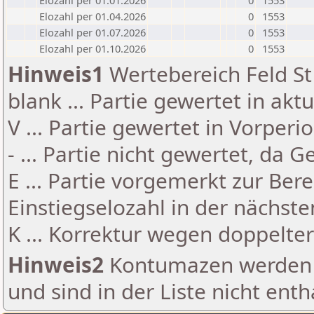
Elozahl per 01.01.2026
0
1553
Elozahl per 01.04.2026
0
1553
Elozahl per 01.07.2026
0
1553
Elozahl per 01.10.2026
0
1553
Hinweis1
Wertebereich Feld St 
blank ... Partie gewertet in akt
V ... Partie gewertet in Vorperi
- ... Partie nicht gewertet, da 
E ... Partie vorgemerkt zur Be
Einstiegselozahl in der nächst
K ... Korrektur wegen doppelt
Hinweis2
Kontumazen werden g
und sind in der Liste nicht enth