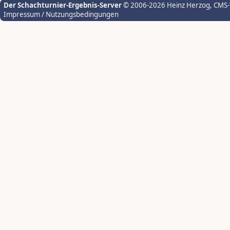
Der Schachturnier-Ergebnis-Server
© 2006-2026 Heinz Herzog
, CMS
Impressum / Nutzungsbedingungen