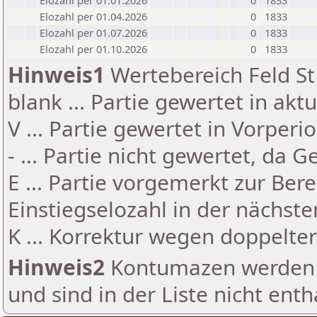
Elozahl per 01.01.2026
0
1833
Elozahl per 01.04.2026
0
1833
Elozahl per 01.07.2026
0
1833
Elozahl per 01.10.2026
0
1833
Hinweis1
Wertebereich Feld St 
blank ... Partie gewertet in akt
V ... Partie gewertet in Vorperi
- ... Partie nicht gewertet, da 
E ... Partie vorgemerkt zur Be
Einstiegselozahl in der nächst
K ... Korrektur wegen doppelt
Hinweis2
Kontumazen werden g
und sind in der Liste nicht enth