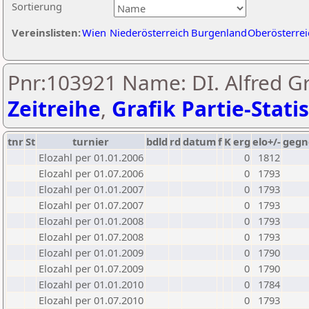
Sortierung
Vereinslisten:
Wien
Niederösterreich
Burgenland
Oberösterrei
Pnr:103921 Name: DI. Alfred Gr
Zeitreihe
,
Grafik Partie-Statis
tnr
St
turnier
bdld
rd
datum
f
K
erg
elo+/-
gegn
Elozahl per 01.01.2006
0
1812
Elozahl per 01.07.2006
0
1793
Elozahl per 01.01.2007
0
1793
Elozahl per 01.07.2007
0
1793
Elozahl per 01.01.2008
0
1793
Elozahl per 01.07.2008
0
1793
Elozahl per 01.01.2009
0
1790
Elozahl per 01.07.2009
0
1790
Elozahl per 01.01.2010
0
1784
Elozahl per 01.07.2010
0
1793