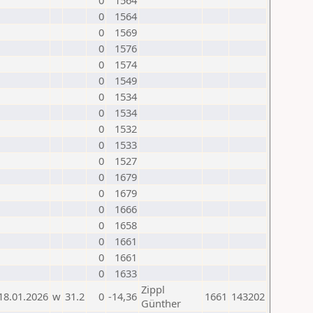
0
1564
0
1564
0
1569
0
1576
0
1574
0
1549
0
1534
0
1534
0
1532
0
1533
0
1527
0
1679
0
1679
0
1666
0
1658
0
1661
0
1661
0
1633
Zippl
18.01.2026
w
31.2
0
-14,36
1661
143202
Günther