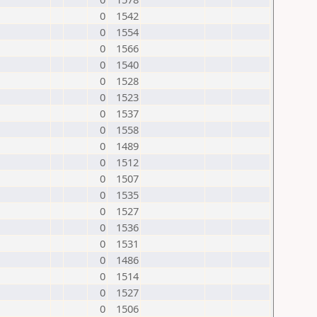
0
1542
0
1554
0
1566
0
1540
0
1528
0
1523
0
1537
0
1558
0
1489
0
1512
0
1507
0
1535
0
1527
0
1536
0
1531
0
1486
0
1514
0
1527
0
1506