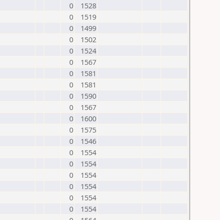
0
1528
0
1519
0
1499
0
1502
0
1524
0
1567
0
1581
0
1581
0
1590
0
1567
0
1600
0
1575
0
1546
0
1554
0
1554
0
1554
0
1554
0
1554
0
1554