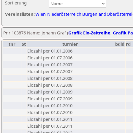
Sortierung
Vereinslisten:
Wien
Niederösterreich
Burgenland
Oberösterrei
Pnr:103876 Name: Johann Graf (
Grafik Elo-Zeitreihe
,
Grafik Pa
tnr
St
turnier
bdld
rd
Elozahl per 01.01.2006
Elozahl per 01.07.2006
Elozahl per 01.01.2007
Elozahl per 01.07.2007
Elozahl per 01.01.2008
Elozahl per 01.07.2008
Elozahl per 01.01.2009
Elozahl per 01.07.2009
Elozahl per 01.01.2010
Elozahl per 01.07.2010
Elozahl per 01.01.2011
Elozahl per 01.07.2011
Elozahl per 01.01.2012