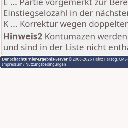
E ... Partie vorgemerkt zur Be
Einstiegselozahl in der nächst
K ... Korrektur wegen doppelt
Hinweis2
Kontumazen werden g
und sind in der Liste nicht enth
Der Schachturnier-Ergebnis-Server
© 2006-2026 Heinz Herzog
, CMS
Impressum / Nutzungsbedingungen