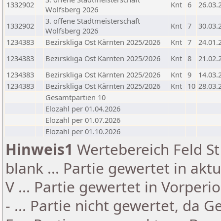
1332902
Knt
6
26.03.
Wolfsberg 2026
3. offene Stadtmeisterschaft
1332902
Knt
7
30.03.
Wolfsberg 2026
1234383
Bezirskliga Ost Kärnten 2025/2026
Knt
7
24.01.
1234383
Bezirskliga Ost Kärnten 2025/2026
Knt
8
21.02.
1234383
Bezirskliga Ost Kärnten 2025/2026
Knt
9
14.03.
1234383
Bezirskliga Ost Kärnten 2025/2026
Knt
10
28.03.
Gesamtpartien 10
Elozahl per 01.04.2026
Elozahl per 01.07.2026
Elozahl per 01.10.2026
Hinweis1
Wertebereich Feld St 
blank ... Partie gewertet in akt
V ... Partie gewertet in Vorperi
- ... Partie nicht gewertet, da 