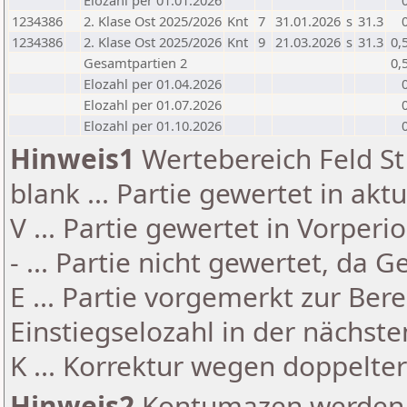
Elozahl per 01.01.2026
1234386
2. Klase Ost 2025/2026
Knt
7
31.01.2026
s
31.3
1234386
2. Klase Ost 2025/2026
Knt
9
21.03.2026
s
31.3
0,
Gesamtpartien 2
0,
Elozahl per 01.04.2026
Elozahl per 01.07.2026
Elozahl per 01.10.2026
Hinweis1
Wertebereich Feld St 
blank ... Partie gewertet in akt
V ... Partie gewertet in Vorperi
- ... Partie nicht gewertet, da 
E ... Partie vorgemerkt zur Be
Einstiegselozahl in der nächst
K ... Korrektur wegen doppelt
Hinweis2
Kontumazen werden g