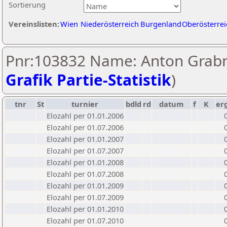
Sortierung
Vereinslisten:
Wien
Niederösterreich
Burgenland
Oberösterrei
Pnr:103832 Name: Anton Grabn
Grafik Partie-Statistik
)
tnr
St
turnier
bdld
rd
datum
f
K
er
Elozahl per 01.01.2006
Elozahl per 01.07.2006
Elozahl per 01.01.2007
Elozahl per 01.07.2007
Elozahl per 01.01.2008
Elozahl per 01.07.2008
Elozahl per 01.01.2009
Elozahl per 01.07.2009
Elozahl per 01.01.2010
Elozahl per 01.07.2010