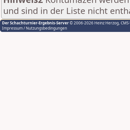
und sind in der Liste nicht enth
Der Schachturnier-Ergebnis-Server
© 2006-2026 Heinz Herzog
, CMS
Impressum / Nutzungsbedingungen