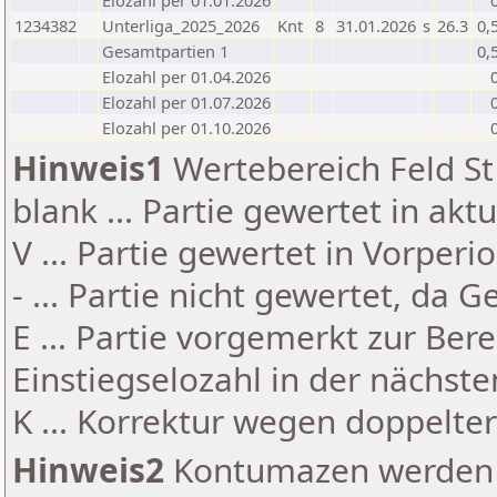
Elozahl per 01.01.2026
1234382
Unterliga_2025_2026
Knt
8
31.01.2026
s
26.3
0,
Gesamtpartien 1
0,
Elozahl per 01.04.2026
Elozahl per 01.07.2026
Elozahl per 01.10.2026
Hinweis1
Wertebereich Feld St 
blank ... Partie gewertet in akt
V ... Partie gewertet in Vorperi
- ... Partie nicht gewertet, da 
E ... Partie vorgemerkt zur Be
Einstiegselozahl in der nächst
K ... Korrektur wegen doppelt
Hinweis2
Kontumazen werden g