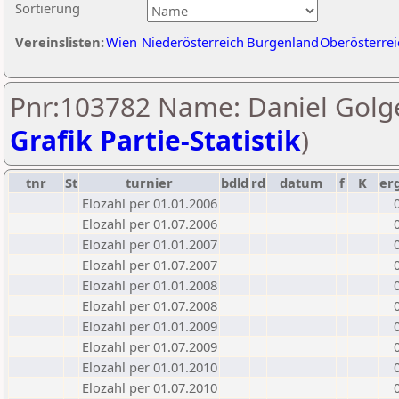
Sortierung
Vereinslisten:
Wien
Niederösterreich
Burgenland
Oberösterrei
Pnr:103782 Name: Daniel Golge
Grafik Partie-Statistik
)
tnr
St
turnier
bdld
rd
datum
f
K
er
Elozahl per 01.01.2006
Elozahl per 01.07.2006
Elozahl per 01.01.2007
Elozahl per 01.07.2007
Elozahl per 01.01.2008
Elozahl per 01.07.2008
Elozahl per 01.01.2009
Elozahl per 01.07.2009
Elozahl per 01.01.2010
Elozahl per 01.07.2010