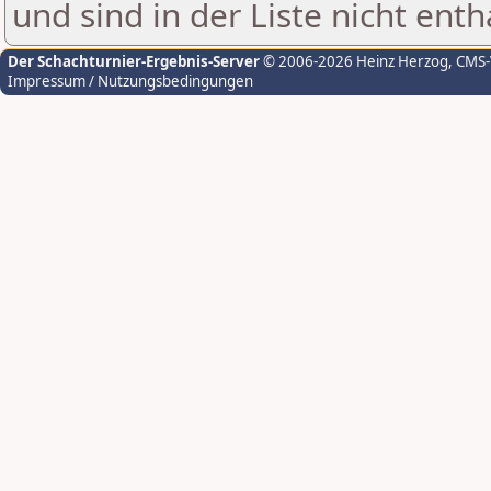
und sind in der Liste nicht enth
Der Schachturnier-Ergebnis-Server
© 2006-2026 Heinz Herzog
, CMS
Impressum / Nutzungsbedingungen