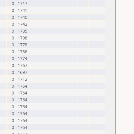
0
1717
0
1741
0
1740
0
1742
0
1785
0
1798
0
1778
0
1786
0
1774
0
1767
0
1697
0
1712
0
1764
0
1764
0
1764
0
1764
0
1764
0
1764
0
1764