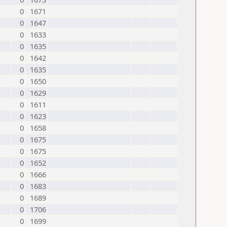
0
1671
0
1647
0
1633
0
1635
0
1642
0
1635
0
1650
0
1629
0
1611
0
1623
0
1658
0
1675
0
1675
0
1652
0
1666
0
1683
0
1689
0
1706
0
1699