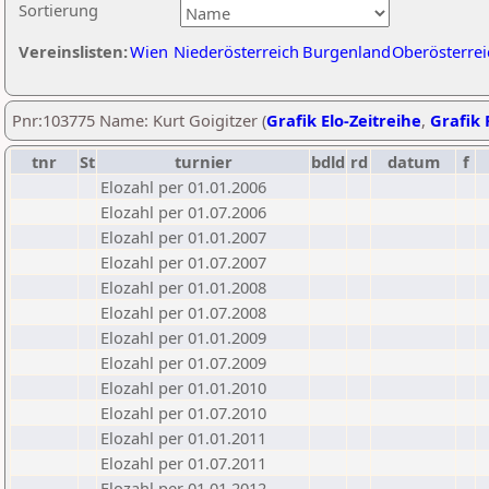
Sortierung
Vereinslisten:
Wien
Niederösterreich
Burgenland
Oberösterrei
Pnr:103775 Name: Kurt Goigitzer (
Grafik Elo-Zeitreihe
,
Grafik 
tnr
St
turnier
bdld
rd
datum
f
Elozahl per 01.01.2006
Elozahl per 01.07.2006
Elozahl per 01.01.2007
Elozahl per 01.07.2007
Elozahl per 01.01.2008
Elozahl per 01.07.2008
Elozahl per 01.01.2009
Elozahl per 01.07.2009
Elozahl per 01.01.2010
Elozahl per 01.07.2010
Elozahl per 01.01.2011
Elozahl per 01.07.2011
Elozahl per 01.01.2012