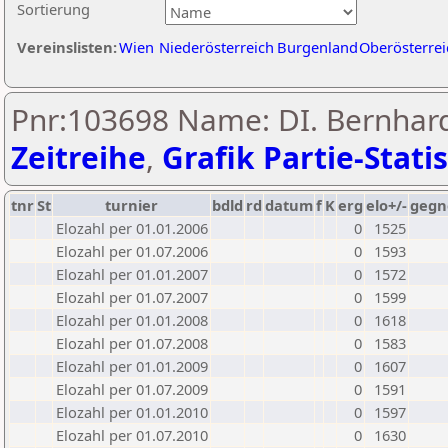
Sortierung
Vereinslisten:
Wien
Niederösterreich
Burgenland
Oberösterrei
Pnr:103698 Name: DI. Bernhard
Zeitreihe
,
Grafik Partie-Statis
tnr
St
turnier
bdld
rd
datum
f
K
erg
elo+/-
gegn
Elozahl per 01.01.2006
0
1525
Elozahl per 01.07.2006
0
1593
Elozahl per 01.01.2007
0
1572
Elozahl per 01.07.2007
0
1599
Elozahl per 01.01.2008
0
1618
Elozahl per 01.07.2008
0
1583
Elozahl per 01.01.2009
0
1607
Elozahl per 01.07.2009
0
1591
Elozahl per 01.01.2010
0
1597
Elozahl per 01.07.2010
0
1630