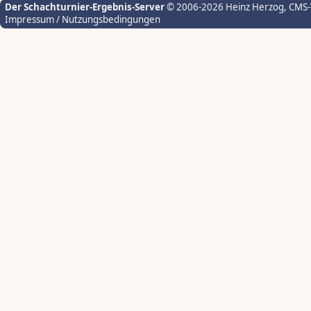
Der Schachturnier-Ergebnis-Server
© 2006-2026 Heinz Herzog
, CMS
Impressum / Nutzungsbedingungen