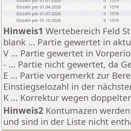
Elozahl per 01.01.2026
0
1579
Elozahl per 01.04.2026
0
1579
Elozahl per 01.07.2026
0
1579
Elozahl per 01.10.2026
0
1579
Hinweis1
Wertebereich Feld St 
blank ... Partie gewertet in akt
V ... Partie gewertet in Vorperi
- ... Partie nicht gewertet, da 
E ... Partie vorgemerkt zur Be
Einstiegselozahl in der nächst
K ... Korrektur wegen doppelt
Hinweis2
Kontumazen werden g
und sind in der Liste nicht enth