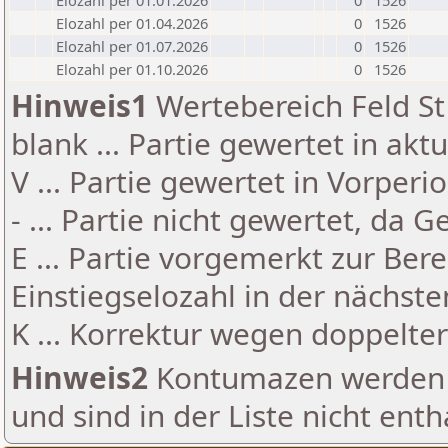
Elozahl per 01.01.2026
0
1526
Elozahl per 01.04.2026
0
1526
Elozahl per 01.07.2026
0
1526
Elozahl per 01.10.2026
0
1526
Hinweis1
Wertebereich Feld St 
blank ... Partie gewertet in akt
V ... Partie gewertet in Vorperi
- ... Partie nicht gewertet, da 
E ... Partie vorgemerkt zur Be
Einstiegselozahl in der nächst
K ... Korrektur wegen doppelt
Hinweis2
Kontumazen werden g
und sind in der Liste nicht enth