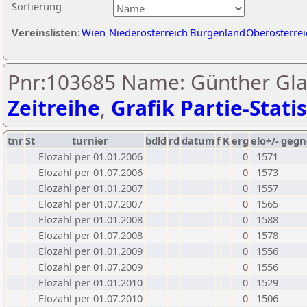
Sortierung
Vereinslisten:
Wien
Niederösterreich
Burgenland
Oberösterrei
Pnr:103685 Name: Günther Glav
Zeitreihe
,
Grafik Partie-Statis
tnr
St
turnier
bdld
rd
datum
f
K
erg
elo+/-
gegn
Elozahl per 01.01.2006
0
1571
Elozahl per 01.07.2006
0
1573
Elozahl per 01.01.2007
0
1557
Elozahl per 01.07.2007
0
1565
Elozahl per 01.01.2008
0
1588
Elozahl per 01.07.2008
0
1578
Elozahl per 01.01.2009
0
1556
Elozahl per 01.07.2009
0
1556
Elozahl per 01.01.2010
0
1529
Elozahl per 01.07.2010
0
1506