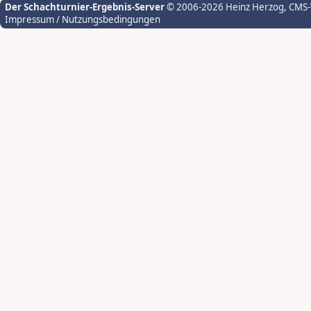
Der Schachturnier-Ergebnis-Server
© 2006-2026 Heinz Herzog
, CMS
Impressum / Nutzungsbedingungen