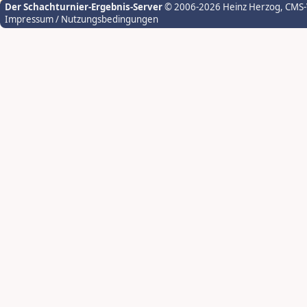
Der Schachturnier-Ergebnis-Server
© 2006-2026 Heinz Herzog
, CMS
Impressum / Nutzungsbedingungen