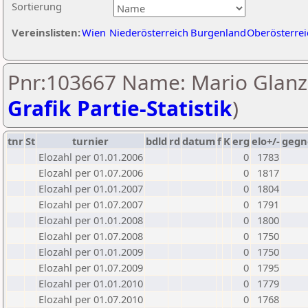
Sortierung
Vereinslisten:
Wien
Niederösterreich
Burgenland
Oberösterrei
Pnr:103667 Name: Mario Glanzn
Grafik Partie-Statistik
)
tnr
St
turnier
bdld
rd
datum
f
K
erg
elo+/-
gegn
Elozahl per 01.01.2006
0
1783
Elozahl per 01.07.2006
0
1817
Elozahl per 01.01.2007
0
1804
Elozahl per 01.07.2007
0
1791
Elozahl per 01.01.2008
0
1800
Elozahl per 01.07.2008
0
1750
Elozahl per 01.01.2009
0
1750
Elozahl per 01.07.2009
0
1795
Elozahl per 01.01.2010
0
1779
Elozahl per 01.07.2010
0
1768