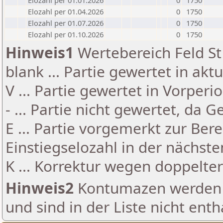
Elozahl per 01.01.2026
0
1750
Elozahl per 01.04.2026
0
1750
Elozahl per 01.07.2026
0
1750
Elozahl per 01.10.2026
0
1750
Hinweis1
Wertebereich Feld St 
blank ... Partie gewertet in akt
V ... Partie gewertet in Vorperi
- ... Partie nicht gewertet, da 
E ... Partie vorgemerkt zur Be
Einstiegselozahl in der nächst
K ... Korrektur wegen doppelt
Hinweis2
Kontumazen werden g
und sind in der Liste nicht enth