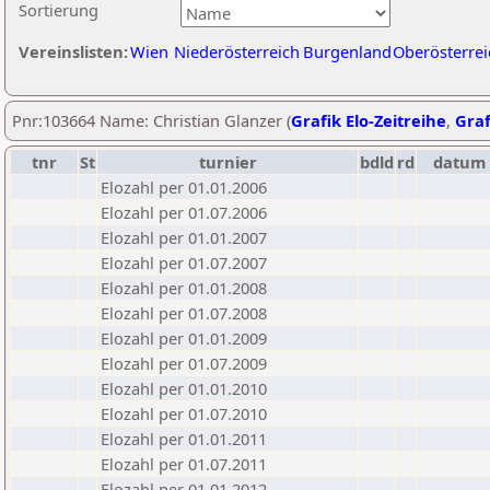
Sortierung
Vereinslisten:
Wien
Niederösterreich
Burgenland
Oberösterrei
Pnr:103664 Name: Christian Glanzer (
Grafik Elo-Zeitreihe
,
Graf
tnr
St
turnier
bdld
rd
datum
Elozahl per 01.01.2006
Elozahl per 01.07.2006
Elozahl per 01.01.2007
Elozahl per 01.07.2007
Elozahl per 01.01.2008
Elozahl per 01.07.2008
Elozahl per 01.01.2009
Elozahl per 01.07.2009
Elozahl per 01.01.2010
Elozahl per 01.07.2010
Elozahl per 01.01.2011
Elozahl per 01.07.2011
Elozahl per 01.01.2012