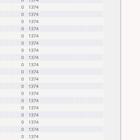
0
1374
0
1374
0
1374
0
1374
0
1374
0
1374
0
1374
0
1374
0
1374
0
1374
0
1374
0
1374
0
1374
0
1374
0
1374
0
1374
0
1374
0
1374
0
1374