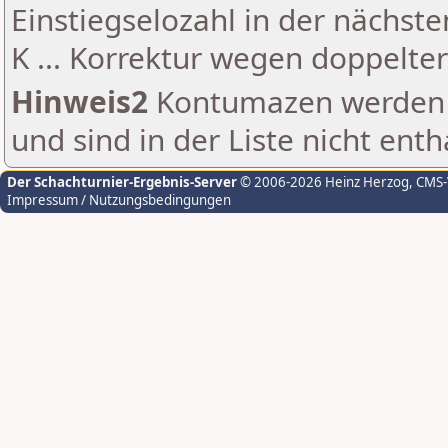
Einstiegselozahl in der nächst
K ... Korrektur wegen doppelt
Hinweis2
Kontumazen werden g
und sind in der Liste nicht enth
Der Schachturnier-Ergebnis-Server
© 2006-2026 Heinz Herzog
, CMS
Impressum / Nutzungsbedingungen