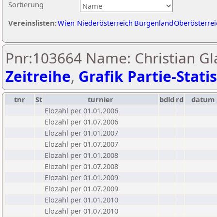
Sortierung
Vereinslisten:
Wien
Niederösterreich
Burgenland
Oberösterrei
Pnr:103664 Name: Christian Gl
Zeitreihe
,
Grafik Partie-Statis
tnr
St
turnier
bdld
rd
datum
Elozahl per 01.01.2006
Elozahl per 01.07.2006
Elozahl per 01.01.2007
Elozahl per 01.07.2007
Elozahl per 01.01.2008
Elozahl per 01.07.2008
Elozahl per 01.01.2009
Elozahl per 01.07.2009
Elozahl per 01.01.2010
Elozahl per 01.07.2010