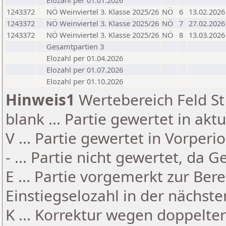
Elozahl per 01.01.2026
1243372
NÖ Weinviertel 3. Klasse 2025/26
NÖ
6
13.02.2026
1243372
NÖ Weinviertel 3. Klasse 2025/26
NÖ
7
27.02.2026
1243372
NÖ Weinviertel 3. Klasse 2025/26
NÖ
8
13.03.2026
Gesamtpartien 3
Elozahl per 01.04.2026
Elozahl per 01.07.2026
Elozahl per 01.10.2026
Hinweis1
Wertebereich Feld St 
blank ... Partie gewertet in akt
V ... Partie gewertet in Vorperi
- ... Partie nicht gewertet, da 
E ... Partie vorgemerkt zur Be
Einstiegselozahl in der nächst
K ... Korrektur wegen doppelt