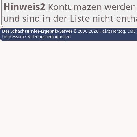
Hinweis2
Kontumazen werden g
und sind in der Liste nicht enth
Der Schachturnier-Ergebnis-Server
© 2006-2026 Heinz Herzog
, CMS
Impressum / Nutzungsbedingungen