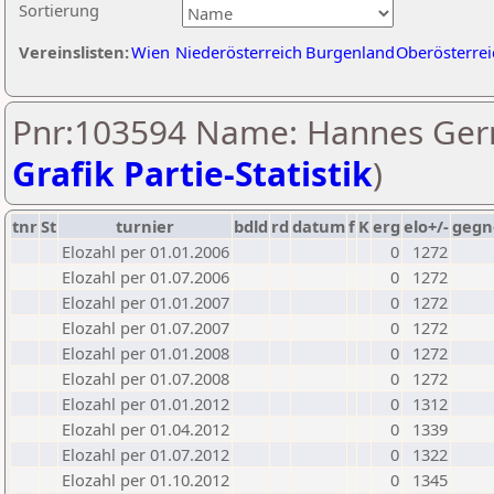
Sortierung
Vereinslisten:
Wien
Niederösterreich
Burgenland
Oberösterrei
Pnr:103594 Name: Hannes Ger
Grafik Partie-Statistik
)
tnr
St
turnier
bdld
rd
datum
f
K
erg
elo+/-
gegn
Elozahl per 01.01.2006
0
1272
Elozahl per 01.07.2006
0
1272
Elozahl per 01.01.2007
0
1272
Elozahl per 01.07.2007
0
1272
Elozahl per 01.01.2008
0
1272
Elozahl per 01.07.2008
0
1272
Elozahl per 01.01.2012
0
1312
Elozahl per 01.04.2012
0
1339
Elozahl per 01.07.2012
0
1322
Elozahl per 01.10.2012
0
1345