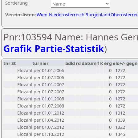
Sortierung
Vereinslisten:
Wien
Niederösterreich
Burgenland
Oberösterrei
Pnr:103594 Name: Hannes Ger
Grafik Partie-Statistik
)
tnr
St
turnier
bdld
rd
datum
f
K
erg
elo+/-
gegn
Elozahl per 01.01.2006
0
1272
Elozahl per 01.07.2006
0
1272
Elozahl per 01.01.2007
0
1272
Elozahl per 01.07.2007
0
1272
Elozahl per 01.01.2008
0
1272
Elozahl per 01.07.2008
0
1272
Elozahl per 01.01.2012
0
1312
Elozahl per 01.04.2012
0
1339
Elozahl per 01.07.2012
0
1322
Elozahl per 01.10.2012
0
1345