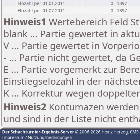
Elozahl per 01.01.2011
0
1397
Elozahl per 01.07.2011
0
1397
Hinweis1
Wertebereich Feld St 
blank ... Partie gewertet in akt
V ... Partie gewertet in Vorperi
- ... Partie nicht gewertet, da 
E ... Partie vorgemerkt zur Be
Einstiegselozahl in der nächst
K ... Korrektur wegen doppelt
Hinweis2
Kontumazen werden g
und sind in der Liste nicht enth
Der Schachturnier-Ergebnis-Server
© 2006-2026 Heinz Herzog
, CMS
Impressum / Nutzungsbedingungen