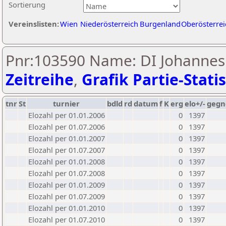
Sortierung
Vereinslisten:
Wien
Niederösterreich
Burgenland
Oberösterrei
Pnr:103590 Name: DI Johannes
Zeitreihe
,
Grafik Partie-Statis
tnr
St
turnier
bdld
rd
datum
f
K
erg
elo+/-
gegn
Elozahl per 01.01.2006
0
1397
Elozahl per 01.07.2006
0
1397
Elozahl per 01.01.2007
0
1397
Elozahl per 01.07.2007
0
1397
Elozahl per 01.01.2008
0
1397
Elozahl per 01.07.2008
0
1397
Elozahl per 01.01.2009
0
1397
Elozahl per 01.07.2009
0
1397
Elozahl per 01.01.2010
0
1397
Elozahl per 01.07.2010
0
1397