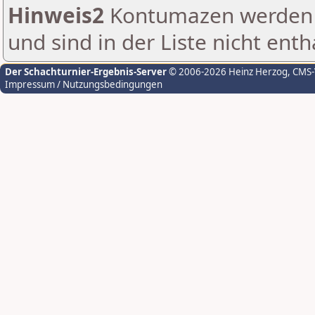
Hinweis2
Kontumazen werden g
und sind in der Liste nicht enth
Der Schachturnier-Ergebnis-Server
© 2006-2026 Heinz Herzog
, CMS
Impressum / Nutzungsbedingungen