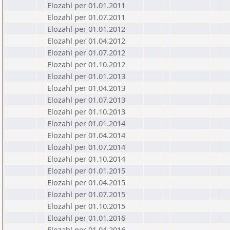
Elozahl per 01.01.2011
Elozahl per 01.07.2011
Elozahl per 01.01.2012
Elozahl per 01.04.2012
Elozahl per 01.07.2012
Elozahl per 01.10.2012
Elozahl per 01.01.2013
Elozahl per 01.04.2013
Elozahl per 01.07.2013
Elozahl per 01.10.2013
Elozahl per 01.01.2014
Elozahl per 01.04.2014
Elozahl per 01.07.2014
Elozahl per 01.10.2014
Elozahl per 01.01.2015
Elozahl per 01.04.2015
Elozahl per 01.07.2015
Elozahl per 01.10.2015
Elozahl per 01.01.2016
Elozahl per 01.04.2016