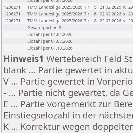
Elozahl per 01.01.2026
1206271
TMM Landesliga 2025/2026
Tir
5
21.02.2026
w
29
1206271
TMM Landesliga 2025/2026
Tir
6
22.02.2026
s
29
1206271
TMM Landesliga 2025/2026
Tir
8
22.03.2026
s
29
Gesamtpartien 3
Elozahl per 01.04.2026
Elozahl per 01.07.2026
Elozahl per 01.10.2026
Hinweis1
Wertebereich Feld St 
blank ... Partie gewertet in akt
V ... Partie gewertet in Vorperi
- ... Partie nicht gewertet, da 
E ... Partie vorgemerkt zur Be
Einstiegselozahl in der nächst
K ... Korrektur wegen doppelt