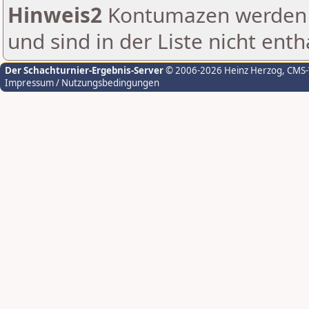
Hinweis2
Kontumazen werden g
und sind in der Liste nicht enth
Der Schachturnier-Ergebnis-Server
© 2006-2026 Heinz Herzog
, CMS
Impressum / Nutzungsbedingungen