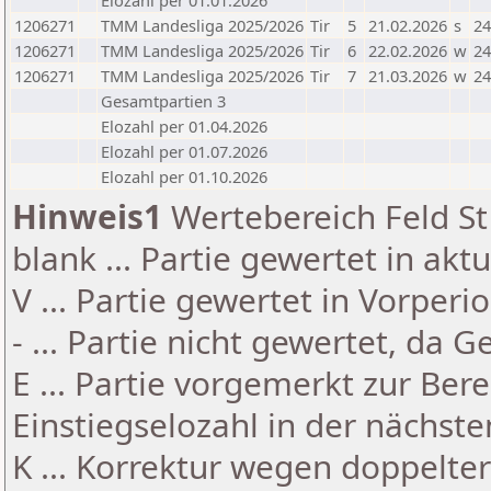
Elozahl per 01.01.2026
1206271
TMM Landesliga 2025/2026
Tir
5
21.02.2026
s
24
1206271
TMM Landesliga 2025/2026
Tir
6
22.02.2026
w
24
1206271
TMM Landesliga 2025/2026
Tir
7
21.03.2026
w
24
Gesamtpartien 3
Elozahl per 01.04.2026
Elozahl per 01.07.2026
Elozahl per 01.10.2026
Hinweis1
Wertebereich Feld St 
blank ... Partie gewertet in akt
V ... Partie gewertet in Vorperi
- ... Partie nicht gewertet, da 
E ... Partie vorgemerkt zur Be
Einstiegselozahl in der nächst
K ... Korrektur wegen doppelt