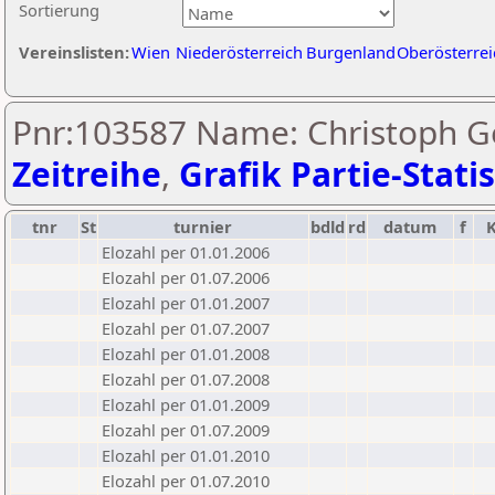
Sortierung
Vereinslisten:
Wien
Niederösterreich
Burgenland
Oberösterrei
Pnr:103587 Name: Christoph Ge
Zeitreihe
,
Grafik Partie-Statis
tnr
St
turnier
bdld
rd
datum
f
Elozahl per 01.01.2006
Elozahl per 01.07.2006
Elozahl per 01.01.2007
Elozahl per 01.07.2007
Elozahl per 01.01.2008
Elozahl per 01.07.2008
Elozahl per 01.01.2009
Elozahl per 01.07.2009
Elozahl per 01.01.2010
Elozahl per 01.07.2010