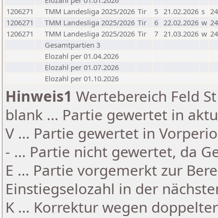
Elozahl per 01.01.2026
1206271
TMM Landesliga 2025/2026
Tir
5
21.02.2026
s
24
1206271
TMM Landesliga 2025/2026
Tir
6
22.02.2026
w
24
1206271
TMM Landesliga 2025/2026
Tir
7
21.03.2026
w
24
Gesamtpartien 3
Elozahl per 01.04.2026
Elozahl per 01.07.2026
Elozahl per 01.10.2026
Hinweis1
Wertebereich Feld St 
blank ... Partie gewertet in akt
V ... Partie gewertet in Vorperi
- ... Partie nicht gewertet, da 
E ... Partie vorgemerkt zur Be
Einstiegselozahl in der nächst
K ... Korrektur wegen doppelt