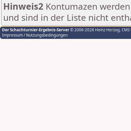
Hinweis2
Kontumazen werden g
und sind in der Liste nicht enth
Der Schachturnier-Ergebnis-Server
© 2006-2026 Heinz Herzog
, CMS
Impressum / Nutzungsbedingungen