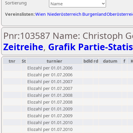
Sortierung
Vereinslisten:
Wien
Niederösterreich
Burgenland
Oberösterrei
Pnr:103587 Name: Christoph Ge
Zeitreihe
,
Grafik Partie-Statis
tnr
St
turnier
bdld
rd
datum
f
Elozahl per 01.01.2006
Elozahl per 01.07.2006
Elozahl per 01.01.2007
Elozahl per 01.07.2007
Elozahl per 01.01.2008
Elozahl per 01.07.2008
Elozahl per 01.01.2009
Elozahl per 01.07.2009
Elozahl per 01.01.2010
Elozahl per 01.07.2010