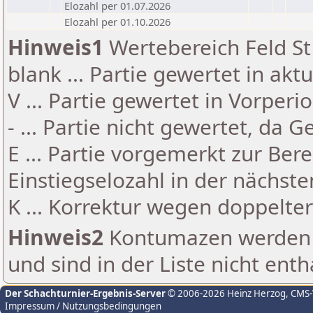
Elozahl per 01.07.2026
Elozahl per 01.10.2026
Hinweis1
Wertebereich Feld St 
blank ... Partie gewertet in akt
V ... Partie gewertet in Vorperi
- ... Partie nicht gewertet, da 
E ... Partie vorgemerkt zur Be
Einstiegselozahl in der nächst
K ... Korrektur wegen doppelt
Hinweis2
Kontumazen werden g
und sind in der Liste nicht enth
Der Schachturnier-Ergebnis-Server
© 2006-2026 Heinz Herzog
, CMS
Impressum / Nutzungsbedingungen