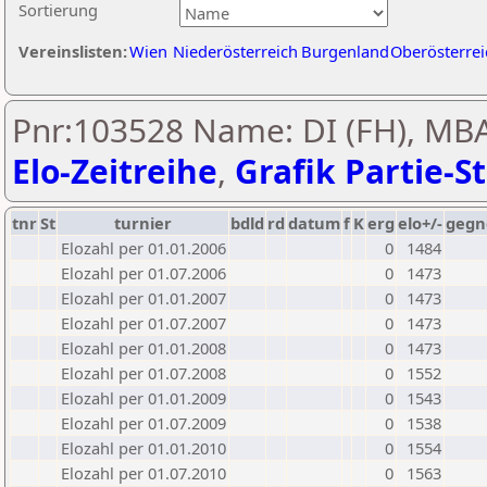
Sortierung
Vereinslisten:
Wien
Niederösterreich
Burgenland
Oberösterrei
Pnr:103528 Name: DI (FH), MBA
Elo-Zeitreihe
,
Grafik Partie-St
tnr
St
turnier
bdld
rd
datum
f
K
erg
elo+/-
gegn
Elozahl per 01.01.2006
0
1484
Elozahl per 01.07.2006
0
1473
Elozahl per 01.01.2007
0
1473
Elozahl per 01.07.2007
0
1473
Elozahl per 01.01.2008
0
1473
Elozahl per 01.07.2008
0
1552
Elozahl per 01.01.2009
0
1543
Elozahl per 01.07.2009
0
1538
Elozahl per 01.01.2010
0
1554
Elozahl per 01.07.2010
0
1563