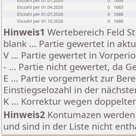
Elozahl per 01.01.2026
0
1666
Elozahl per 01.04.2026
0
1683
Elozahl per 01.07.2026
0
1688
Elozahl per 01.10.2026
0
1688
Hinweis1
Wertebereich Feld St 
blank ... Partie gewertet in akt
V ... Partie gewertet in Vorperi
- ... Partie nicht gewertet, da 
E ... Partie vorgemerkt zur Be
Einstiegselozahl in der nächst
K ... Korrektur wegen doppelt
Hinweis2
Kontumazen werden g
und sind in der Liste nicht enth