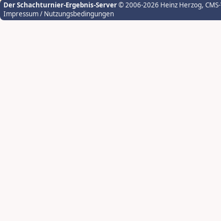
Der Schachturnier-Ergebnis-Server
© 2006-2026 Heinz Herzog
, CMS
Impressum / Nutzungsbedingungen