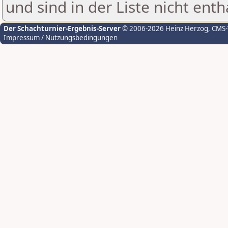
und sind in der Liste nicht enth
Der Schachturnier-Ergebnis-Server
© 2006-2026 Heinz Herzog
, CMS
Impressum / Nutzungsbedingungen