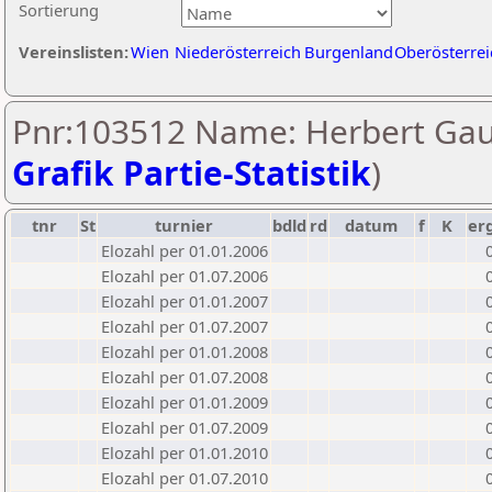
Sortierung
Vereinslisten:
Wien
Niederösterreich
Burgenland
Oberösterrei
Pnr:103512 Name: Herbert Gau
Grafik Partie-Statistik
)
tnr
St
turnier
bdld
rd
datum
f
K
er
Elozahl per 01.01.2006
Elozahl per 01.07.2006
Elozahl per 01.01.2007
Elozahl per 01.07.2007
Elozahl per 01.01.2008
Elozahl per 01.07.2008
Elozahl per 01.01.2009
Elozahl per 01.07.2009
Elozahl per 01.01.2010
Elozahl per 01.07.2010