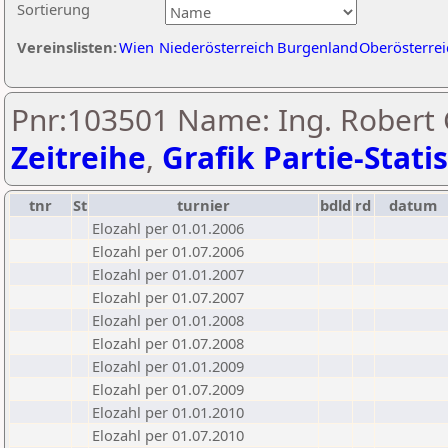
Sortierung
Vereinslisten:
Wien
Niederösterreich
Burgenland
Oberösterrei
Pnr:103501 Name: Ing. Robert 
Zeitreihe
,
Grafik Partie-Statis
tnr
St
turnier
bdld
rd
datum
Elozahl per 01.01.2006
Elozahl per 01.07.2006
Elozahl per 01.01.2007
Elozahl per 01.07.2007
Elozahl per 01.01.2008
Elozahl per 01.07.2008
Elozahl per 01.01.2009
Elozahl per 01.07.2009
Elozahl per 01.01.2010
Elozahl per 01.07.2010