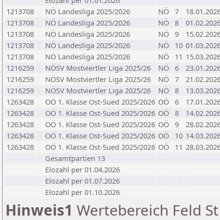
Elozahl per 01.01.2026
1213708
NÖ Landesliga 2025/2026
NÖ
7
18.01.202
1213708
NÖ Landesliga 2025/2026
NÖ
8
01.02.202
1213708
NÖ Landesliga 2025/2026
NÖ
9
15.02.202
1213708
NÖ Landesliga 2025/2026
NÖ
10
01.03.202
1213708
NÖ Landesliga 2025/2026
NÖ
11
15.03.202
1216259
NÖSV Mostviertler Liga 2025/26
NÖ
6
23.01.202
1216259
NÖSV Mostviertler Liga 2025/26
NÖ
7
21.02.202
1216259
NÖSV Mostviertler Liga 2025/26
NÖ
8
13.03.202
1263428
OÖ 1. Klasse Ost-Sued 2025/2026
OÖ
6
17.01.202
1263428
OÖ 1. Klasse Ost-Sued 2025/2026
OÖ
8
14.02.202
1263428
OÖ 1. Klasse Ost-Sued 2025/2026
OÖ
9
28.02.202
1263428
OÖ 1. Klasse Ost-Sued 2025/2026
OÖ
10
14.03.202
1263428
OÖ 1. Klasse Ost-Sued 2025/2026
OÖ
11
28.03.202
Gesamtpartien 13
Elozahl per 01.04.2026
Elozahl per 01.07.2026
Elozahl per 01.10.2026
Hinweis1
Wertebereich Feld St 