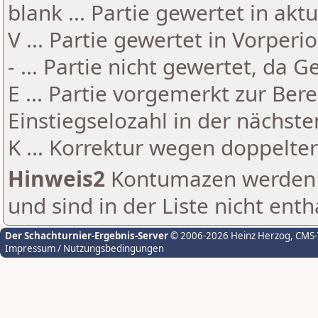
blank ... Partie gewertet in akt
V ... Partie gewertet in Vorperi
- ... Partie nicht gewertet, da 
E ... Partie vorgemerkt zur Be
Einstiegselozahl in der nächst
K ... Korrektur wegen doppelt
Hinweis2
Kontumazen werden g
und sind in der Liste nicht enth
Der Schachturnier-Ergebnis-Server
© 2006-2026 Heinz Herzog
, CMS
Impressum / Nutzungsbedingungen