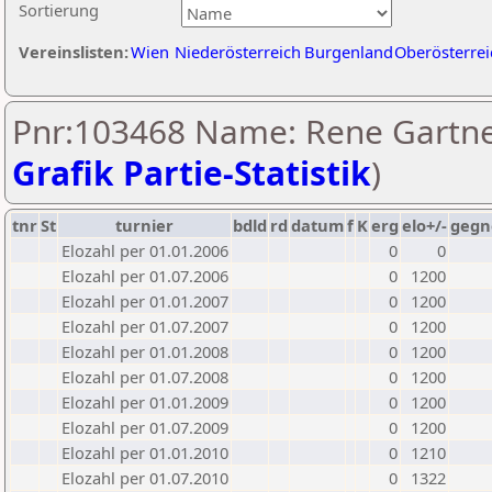
Sortierung
Vereinslisten:
Wien
Niederösterreich
Burgenland
Oberösterrei
Pnr:103468 Name: Rene Gartne
Grafik Partie-Statistik
)
tnr
St
turnier
bdld
rd
datum
f
K
erg
elo+/-
gegn
Elozahl per 01.01.2006
0
0
Elozahl per 01.07.2006
0
1200
Elozahl per 01.01.2007
0
1200
Elozahl per 01.07.2007
0
1200
Elozahl per 01.01.2008
0
1200
Elozahl per 01.07.2008
0
1200
Elozahl per 01.01.2009
0
1200
Elozahl per 01.07.2009
0
1200
Elozahl per 01.01.2010
0
1210
Elozahl per 01.07.2010
0
1322