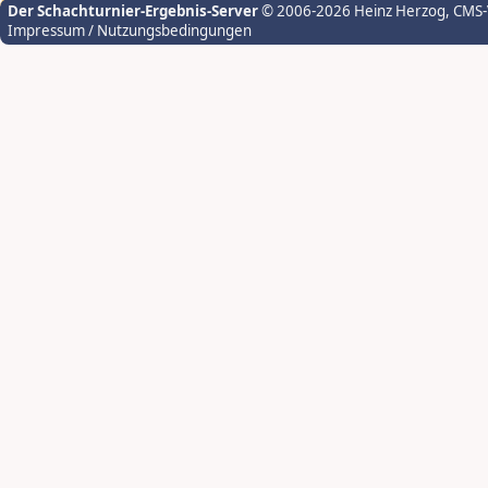
Der Schachturnier-Ergebnis-Server
© 2006-2026 Heinz Herzog
, CMS
Impressum / Nutzungsbedingungen