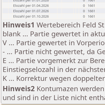
Elozahl per 01.01.2026
0
1661
Elozahl per 01.04.2026
0
1661
Elozahl per 01.07.2026
0
1661
Elozahl per 01.10.2026
0
1661
Hinweis1
Wertebereich Feld St 
blank ... Partie gewertet in akt
V ... Partie gewertet in Vorperi
- ... Partie nicht gewertet, da 
E ... Partie vorgemerkt zur Be
Einstiegselozahl in der nächst
K ... Korrektur wegen doppelt
Hinweis2
Kontumazen werden g
und sind in der Liste nicht enth