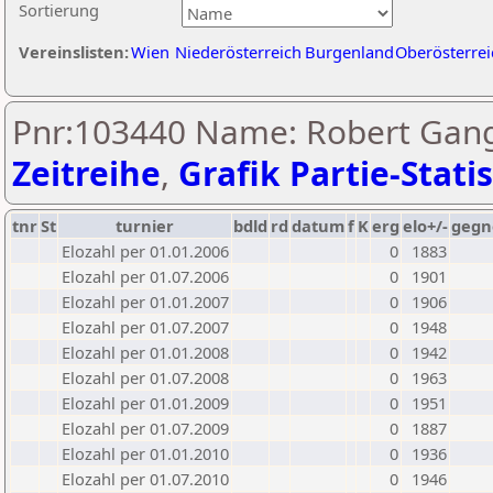
Sortierung
Vereinslisten:
Wien
Niederösterreich
Burgenland
Oberösterrei
Pnr:103440 Name: Robert Gang
Zeitreihe
,
Grafik Partie-Statis
tnr
St
turnier
bdld
rd
datum
f
K
erg
elo+/-
gegn
Elozahl per 01.01.2006
0
1883
Elozahl per 01.07.2006
0
1901
Elozahl per 01.01.2007
0
1906
Elozahl per 01.07.2007
0
1948
Elozahl per 01.01.2008
0
1942
Elozahl per 01.07.2008
0
1963
Elozahl per 01.01.2009
0
1951
Elozahl per 01.07.2009
0
1887
Elozahl per 01.01.2010
0
1936
Elozahl per 01.07.2010
0
1946