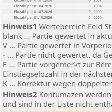
Elozahl per 01.01.2026
0
2007
Elozahl per 01.04.2026
0
1994
Elozahl per 01.07.2026
0
2000
Elozahl per 01.10.2026
0
2000
Hinweis1
Wertebereich Feld St 
blank ... Partie gewertet in akt
V ... Partie gewertet in Vorperi
- ... Partie nicht gewertet, da 
E ... Partie vorgemerkt zur Be
Einstiegselozahl in der nächst
K ... Korrektur wegen doppelt
Hinweis2
Kontumazen werden g
und sind in der Liste nicht enth