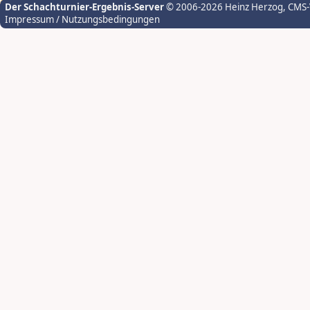
Der Schachturnier-Ergebnis-Server
© 2006-2026 Heinz Herzog
, CMS
Impressum / Nutzungsbedingungen