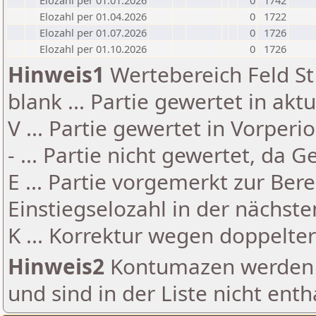
Elozahl per 01.01.2026
0
1742
Elozahl per 01.04.2026
0
1722
Elozahl per 01.07.2026
0
1726
Elozahl per 01.10.2026
0
1726
Hinweis1
Wertebereich Feld St 
blank ... Partie gewertet in akt
V ... Partie gewertet in Vorperi
- ... Partie nicht gewertet, da 
E ... Partie vorgemerkt zur Be
Einstiegselozahl in der nächst
K ... Korrektur wegen doppelt
Hinweis2
Kontumazen werden g
und sind in der Liste nicht enth