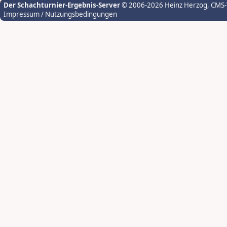
Der Schachturnier-Ergebnis-Server
© 2006-2026 Heinz Herzog
, CMS
Impressum / Nutzungsbedingungen