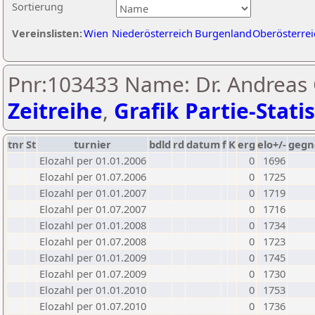
Sortierung
Vereinslisten:
Wien
Niederösterreich
Burgenland
Oberösterrei
Pnr:103433 Name: Dr. Andreas 
Zeitreihe
,
Grafik Partie-Statis
tnr
St
turnier
bdld
rd
datum
f
K
erg
elo+/-
gegn
Elozahl per 01.01.2006
0
1696
Elozahl per 01.07.2006
0
1725
Elozahl per 01.01.2007
0
1719
Elozahl per 01.07.2007
0
1716
Elozahl per 01.01.2008
0
1734
Elozahl per 01.07.2008
0
1723
Elozahl per 01.01.2009
0
1745
Elozahl per 01.07.2009
0
1730
Elozahl per 01.01.2010
0
1753
Elozahl per 01.07.2010
0
1736