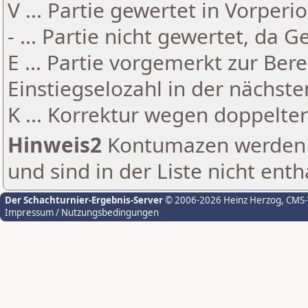
V ... Partie gewertet in Vorperi
- ... Partie nicht gewertet, da 
E ... Partie vorgemerkt zur Be
Einstiegselozahl in der nächst
K ... Korrektur wegen doppelt
Hinweis2
Kontumazen werden g
und sind in der Liste nicht enth
Der Schachturnier-Ergebnis-Server
© 2006-2026 Heinz Herzog
, CMS
Impressum / Nutzungsbedingungen