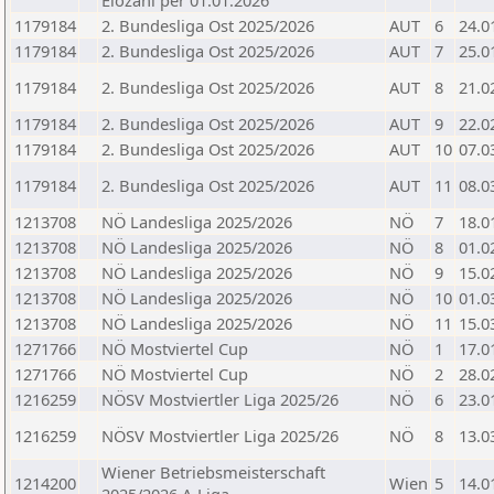
Elozahl per 01.01.2026
1179184
2. Bundesliga Ost 2025/2026
AUT
6
24.0
1179184
2. Bundesliga Ost 2025/2026
AUT
7
25.0
1179184
2. Bundesliga Ost 2025/2026
AUT
8
21.0
1179184
2. Bundesliga Ost 2025/2026
AUT
9
22.0
1179184
2. Bundesliga Ost 2025/2026
AUT
10
07.0
1179184
2. Bundesliga Ost 2025/2026
AUT
11
08.0
1213708
NÖ Landesliga 2025/2026
NÖ
7
18.0
1213708
NÖ Landesliga 2025/2026
NÖ
8
01.0
1213708
NÖ Landesliga 2025/2026
NÖ
9
15.0
1213708
NÖ Landesliga 2025/2026
NÖ
10
01.0
1213708
NÖ Landesliga 2025/2026
NÖ
11
15.0
1271766
NÖ Mostviertel Cup
NÖ
1
17.0
1271766
NÖ Mostviertel Cup
NÖ
2
28.0
1216259
NÖSV Mostviertler Liga 2025/26
NÖ
6
23.0
1216259
NÖSV Mostviertler Liga 2025/26
NÖ
8
13.0
Wiener Betriebsmeisterschaft
1214200
Wien
5
14.0