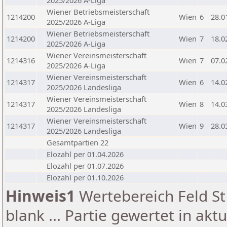
2025/2026 A-Liga
Wiener Betriebsmeisterschaft
1214200
Wien
6
28.0
2025/2026 A-Liga
Wiener Betriebsmeisterschaft
1214200
Wien
7
18.0
2025/2026 A-Liga
Wiener Vereinsmeisterschaft
1214316
Wien
7
07.0
2025/2026 A-Liga
Wiener Vereinsmeisterschaft
1214317
Wien
6
14.0
2025/2026 Landesliga
Wiener Vereinsmeisterschaft
1214317
Wien
8
14.0
2025/2026 Landesliga
Wiener Vereinsmeisterschaft
1214317
Wien
9
28.0
2025/2026 Landesliga
Gesamtpartien 22
Elozahl per 01.04.2026
Elozahl per 01.07.2026
Elozahl per 01.10.2026
Hinweis1
Wertebereich Feld St 
blank ... Partie gewertet in akt