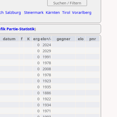
ch
Salzburg
Steiermark
Kärnten
Tirol
Vorarlberg
fik Partie-Statistik
)
datum
f
K
erg
elo+/-
gegner
elo
pnr
0
2024
0
2029
0
1991
0
1978
0
2008
0
1978
0
1923
0
1935
0
1886
0
1922
0
1934
0
1971
0
1993