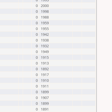
0
2000
0
1998
0
1988
0
1959
0
1955
0
1942
0
1938
0
1932
0
1949
0
1915
0
1913
0
1892
0
1917
0
1910
0
1911
0
1899
0
1907
0
1899
0
1891