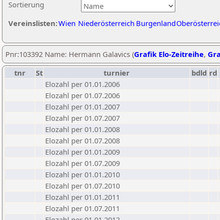
Sortierung
Vereinslisten:
Wien
Niederösterreich
Burgenland
Oberösterrei
Pnr:103392 Name: Hermann Galavics (
Grafik Elo-Zeitreihe
,
Gra
tnr
St
turnier
bdld
rd
Elozahl per 01.01.2006
Elozahl per 01.07.2006
Elozahl per 01.01.2007
Elozahl per 01.07.2007
Elozahl per 01.01.2008
Elozahl per 01.07.2008
Elozahl per 01.01.2009
Elozahl per 01.07.2009
Elozahl per 01.01.2010
Elozahl per 01.07.2010
Elozahl per 01.01.2011
Elozahl per 01.07.2011
Elozahl per 01.01.2012