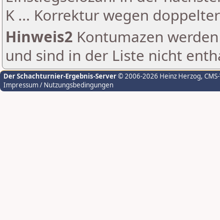
K ... Korrektur wegen doppelt
Hinweis2
Kontumazen werden g
und sind in der Liste nicht enth
Der Schachturnier-Ergebnis-Server
© 2006-2026 Heinz Herzog
, CMS
Impressum / Nutzungsbedingungen