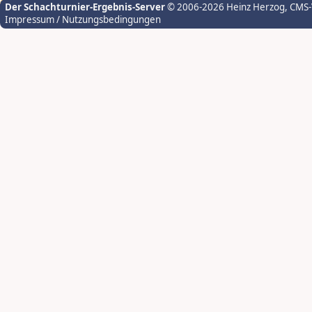
Der Schachturnier-Ergebnis-Server
© 2006-2026 Heinz Herzog
, CMS
Impressum / Nutzungsbedingungen