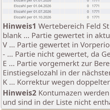
Elozahl per 01.01.2026
0
1771
Elozahl per 01.04.2026
0
1771
Elozahl per 01.07.2026
0
1771
Elozahl per 01.10.2026
0
1771
Hinweis1
Wertebereich Feld St 
blank ... Partie gewertet in akt
V ... Partie gewertet in Vorperi
- ... Partie nicht gewertet, da 
E ... Partie vorgemerkt zur Be
Einstiegselozahl in der nächst
K ... Korrektur wegen doppelt
Hinweis2
Kontumazen werden g
und sind in der Liste nicht enth