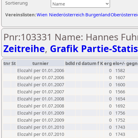
Sortierung
Vereinslisten:
Wien
Niederösterreich
Burgenland
Oberösterrei
Pnr:103331 Name: Hannes Fuh
Zeitreihe
,
Grafik Partie-Statis
tnr
St
turnier
bdld
rd
datum
f
K
erg
elo+/-
gegn
Elozahl per 01.01.2006
0
1582
Elozahl per 01.07.2006
0
1607
Elozahl per 01.01.2007
0
1600
Elozahl per 01.07.2007
0
1566
Elozahl per 01.01.2008
0
1654
Elozahl per 01.07.2008
0
1692
Elozahl per 01.01.2009
0
1756
Elozahl per 01.07.2009
0
1752
Elozahl per 01.01.2010
0
1743
Elozahl per 01.07.2010
0
1743