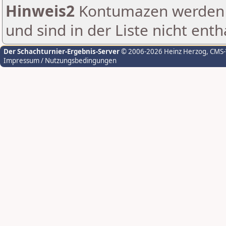
Hinweis2
Kontumazen werden g
und sind in der Liste nicht enth
Der Schachturnier-Ergebnis-Server
© 2006-2026 Heinz Herzog
, CMS
Impressum / Nutzungsbedingungen