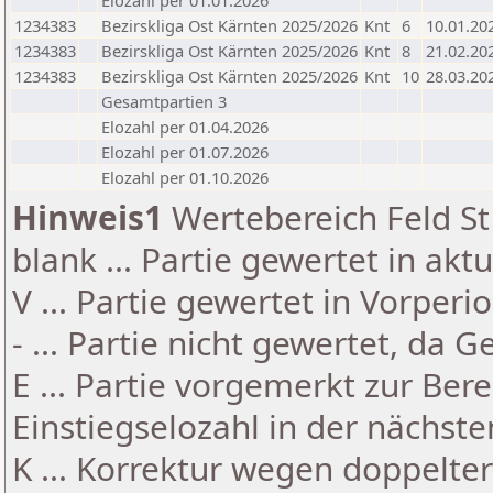
Elozahl per 01.01.2026
1234383
Bezirskliga Ost Kärnten 2025/2026
Knt
6
10.01.20
1234383
Bezirskliga Ost Kärnten 2025/2026
Knt
8
21.02.20
1234383
Bezirskliga Ost Kärnten 2025/2026
Knt
10
28.03.20
Gesamtpartien 3
Elozahl per 01.04.2026
Elozahl per 01.07.2026
Elozahl per 01.10.2026
Hinweis1
Wertebereich Feld St 
blank ... Partie gewertet in akt
V ... Partie gewertet in Vorperi
- ... Partie nicht gewertet, da 
E ... Partie vorgemerkt zur Be
Einstiegselozahl in der nächst
K ... Korrektur wegen doppelt