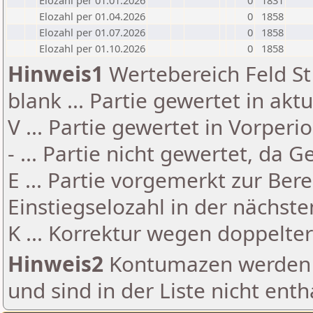
Elozahl per 01.01.2026
0
1831
Elozahl per 01.04.2026
0
1858
Elozahl per 01.07.2026
0
1858
Elozahl per 01.10.2026
0
1858
Hinweis1
Wertebereich Feld St 
blank ... Partie gewertet in akt
V ... Partie gewertet in Vorperi
- ... Partie nicht gewertet, da 
E ... Partie vorgemerkt zur Be
Einstiegselozahl in der nächst
K ... Korrektur wegen doppelt
Hinweis2
Kontumazen werden g
und sind in der Liste nicht enth