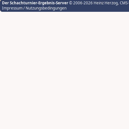
Der Schachturnier-Ergebnis-Server
© 2006-2026 Heinz Herzog
, CMS
Impressum / Nutzungsbedingungen