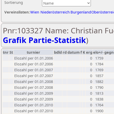
Sortierung
Vereinslisten:
Wien
Niederösterreich
Burgenland
Oberösterrei
Pnr:103327 Name: Christian Fu
Grafik Partie-Statistik
)
tnr
St
turnier
bdld
rd
datum
f
K
erg
elo+/-
gegn
Elozahl per 01.01.2006
0
1759
Elozahl per 01.07.2006
0
1784
Elozahl per 01.01.2007
0
1769
Elozahl per 01.07.2007
0
1857
Elozahl per 01.01.2008
0
1882
Elozahl per 01.07.2008
0
1790
Elozahl per 01.01.2009
0
1813
Elozahl per 01.07.2009
0
1838
Elozahl per 01.01.2010
0
1764
Elozahl per 01.07.2010
0
1900